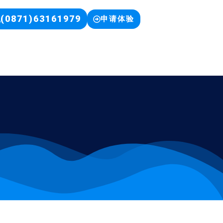
(0871)63161979
申请体验