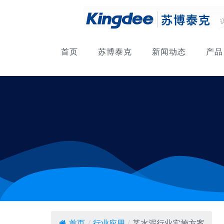
首页
苏博泰克
新闻动态
产品
首页
/
行业应用
/
某水泥行业实施方案