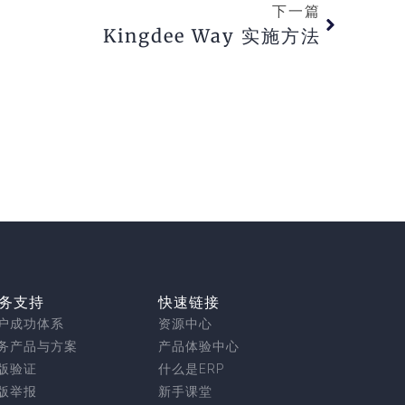
下一篇
Kingdee Way 实施方法
务支持
快速链接
户成功体系
资源中心
务产品与方案
产品体验中心
版验证
什么是ERP
版举报
新手课堂