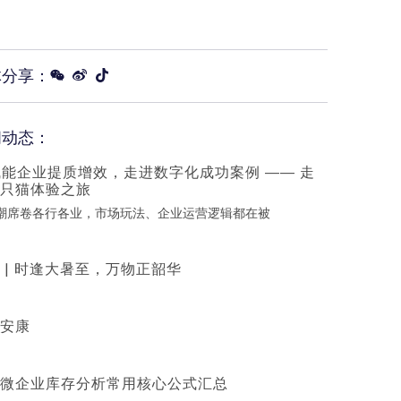
体分享：
闻动态：
赋能企业提质增效，走进数字化成功案例 —— 走
只猫体验之旅
浪潮席卷各行各业，市场玩法、企业运营逻辑都在被
 | 时逢大暑至，万物正韶华
安康
微企业库存分析常用核心公式汇总