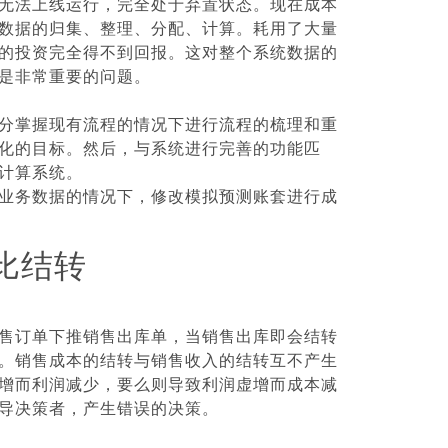
无法上线运行，完全处于弃置状态。现在成本
数据的归集、整理、分配、计算。耗用了大量
的投资完全得不到回报。这对整个系统数据的
是非常重要的问题。
分掌握现有流程的情况下进行流程的梳理和重
化的目标。然后，与系统进行完善的功能匹
计算系统。
业务数据的情况下，修改模拟预测账套进行成
配比结转
售订单下推销售出库单，当销售出库即会结转
。销售成本的结转与销售收入的结转互不产生
增而利润减少，要么则导致利润虚增而成本减
导决策者，产生错误的决策。