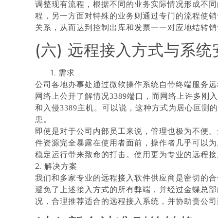
调整现有流程，根据不同的业务实际情况形成不同
程，另一方面对特殊的业务则通过专门的流程使销
关系，从而达到控制出库和发票一一对应地结转销
(六) 远程接入方式与系
1. 需求
公司各地办事处通过微软操作系统自带终端服务远
网络上公开了解情况
3389
端口，而网络上许多刚入
和入侵
3389
主机。可以说，这种方式为居心叵测的
患。
即使是对于公司内部员工来说，管理也极为不便。
件资源完全暴露在使用者面前，操作者几乎可以为
稳定运行带来致命的打击。使用更为专业的远程接
2. 解决方案
我们和多家专业的远程接入软件供应商是密切的合
避免了上述接入方式的所有弊端，并经过金蝶总部
况，合理推荐适合的远程接入系统，并协助贵公司