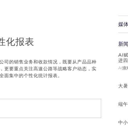
媒
个性化报表
新
AI
进四
公司的销售业务和收款情况，既要从产品品种
AI
，更要重点关注高速公路等战略客户动态，实
全面集中的个性化统计报表。
大暑
端午
中小