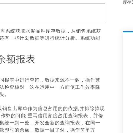
库存
仓库系统获取水泥品种库存数据，从销售系统获
还有一些计划数据等进行统计分析。系统功能
收余额报表
同报表中进行查询，数据来源不一致，操作繁
法检查核对，这在运用中一方面使工作效率降
失。
以销售出库单作为信息占用的的依据
,
并排除掉现
为作弊的可能
.
重写信用额度占用查询报表，并修
集统一到一处，开发全新的查询报表，在同一
款即时的余额，数据一目了然，操作简单方