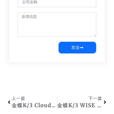
发送
上一篇
下一篇
金蝶K/3 Cloud 体验视频
金蝶K/3 WISE 功能