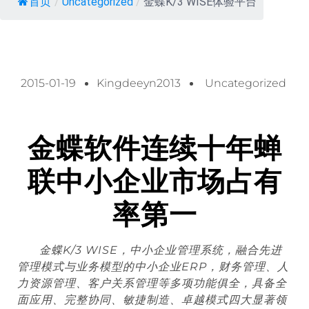
首页
/
Uncategorized
/
金蝶K/3 WISE体验平台
2015-01-19
Kingdeeyn2013
Uncategorized
金蝶软件连续十年蝉
联中小企业市场占有
率第一
金蝶K/3 WISE，中小企业管理系统，融合先进
管理模式与业务模型的中小企业ERP，财务管理、人
力资源管理、客户关系管理等多项功能俱全，具备全
面应用、完整协同、敏捷制造、卓越模式四大显著领