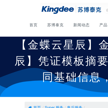
首页
苏博泰克
新闻动态
产品
【金蝶云星辰】金
辰】凭证模板摘
同基础信息
首页
/
Super 服务
/
售后服务
/