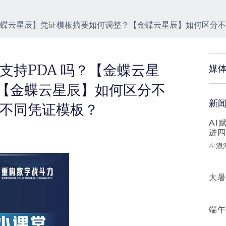
【金蝶云星辰】凭证模板摘要如何调整？【金蝶云星辰】如何区分
支持PDA 吗？【金蝶云星
媒
【金蝶云星辰】如何区分不
新
应不同凭证模板？
AI
进四
AI
大暑
端午