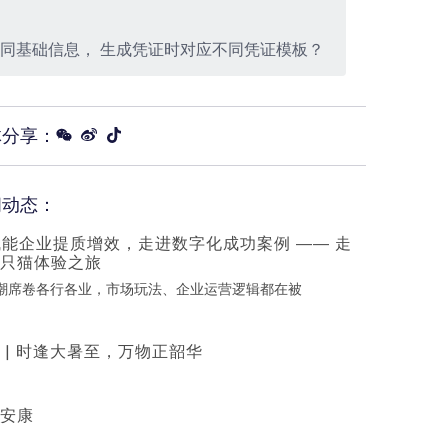
不同基础信息， 生成凭证时对应不同凭证模板？
体分享：
闻动态：
赋能企业提质增效，走进数字化成功案例 —— 走
只猫体验之旅
浪潮席卷各行各业，市场玩法、企业运营逻辑都在被
 | 时逢大暑至，万物正韶华
安康