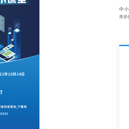
中小
库存