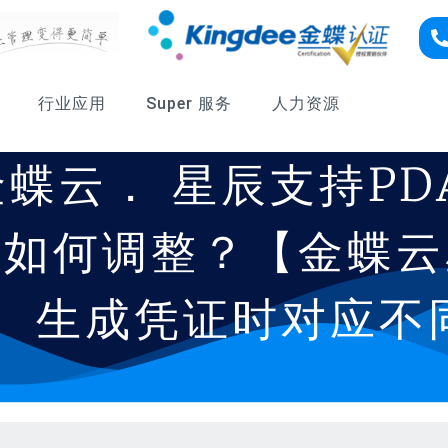
行业应用
Super 服务
人力资源
蝶云． 星辰支持PD
要如何调整？【金蝶云
， 生成凭证时对应不