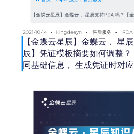
【金蝶云星辰】金蝶云． 星辰支持PDA 吗？
2021-10-14
Kingdeeyn
售后服务
PDA
【金蝶云星辰】金蝶云． 星辰
辰】凭证模板摘要如何调整？
同基础信息， 生成凭证时对