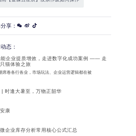
体分享：
闻动态：
赋能企业提质增效，走进数字化成功案例 —— 走
只猫体验之旅
浪潮席卷各行各业，市场玩法、企业运营逻辑都在被
 | 时逢大暑至，万物正韶华
安康
微企业库存分析常用核心公式汇总