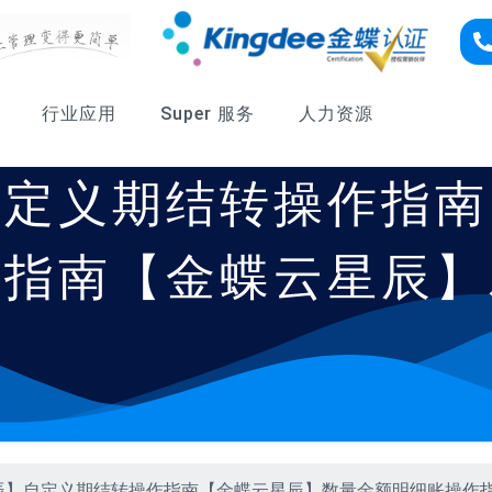
行业应用
Super 服务
人力资源
自定义期结转操作指南
作指南【金蝶云星辰】
辰】自定义期结转操作指南【金蝶云星辰】数量金额明细账操作