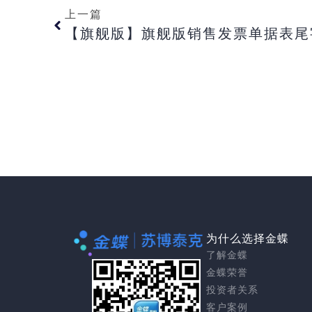
上一篇
为什么选择金蝶
了解金蝶
金蝶荣誉
投资者关系
客户案例