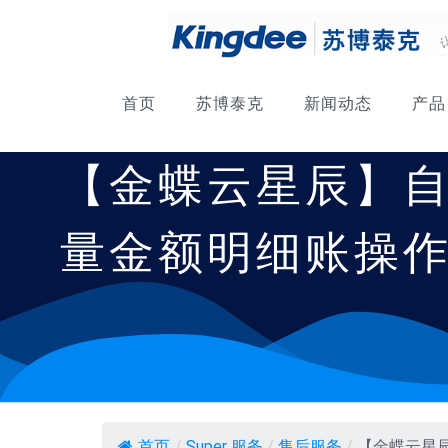
首页
苏博泰克
新闻动态
产品
【金蝶云星辰】
量金额明细账操
首页
/
Super 服务
/
售后服务
/
【金蝶云星