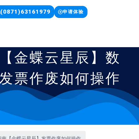
(0871)63161979
申请体验
【金蝶云星辰】数
发票作废如何操作
指南【金蝶云星辰】发票作废如何操作