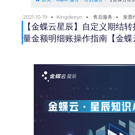
2021-10-19
Kingdeeyn
售后服务
发票
【金蝶云星辰】自定义期结转
量金额明细账操作指南【金蝶