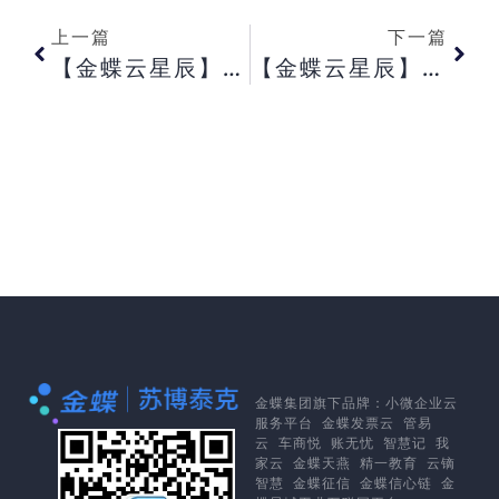
上一篇
下一篇
【金蝶云星辰】企业内部资金转账， 如何自动生成一收一支的日记账？【金蝶云星辰】进销存启用期间是2021 年1 期， 出纳是2021 年6 期， 出纳初始余额怎么录入？【金蝶云星辰】业务单据生成日记的摘要需要取到单据备注怎么办？
【金蝶云星辰】客户下单后需要订单调整金额怎么操作？【金蝶云星辰】购货单位需要开具的发票类型是固定的，在开票时如何取到固定的发票类型？【金蝶云星辰】未购买进销存， 怎么在税务云一键批量开票？
金蝶集团
旗下品牌：
小微企业云
服务平台
金蝶发票云
管易
云
车商悦
账无忧
智慧记
我
家云
金蝶天燕
精一教育
云镝
智慧
金蝶征信
金蝶信心链
金