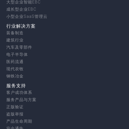
大型企业智能EBC
成长型企业EBC
小型企业SaaS管理云
行业解决方案
装备制造
建筑行业
汽车及零部件
电子半导体
医药流通
现代农牧
钢铁冶金
服务支持
客户成功体系
服务产品与方案
正版验证
盗版举报
产品生命周期
安全通告