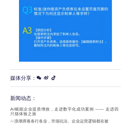
媒体分享：
新闻动态：
AI赋能企业提质增效，走进数字化成功案例 —— 走进四
只猫体验之旅
AI浪潮席卷各行各业，市场玩法、企业运营逻辑都在被