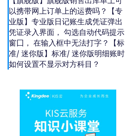
【旗舰版】旗舰版销售出库单上可
以携带网上订单上的运费吗？【专
业版】专业版日记账生成凭证弹出
凭证录入界面， 勾选自动代码提示
窗囗， 在输入框中无法打字？【标
准/ 迷你版】标准/ 迷你版明细账时
如何设置不显示对方科目？