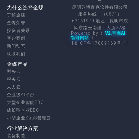
有
为什么选择金蝶
昆明苏博泰克软件有限公司
服务热线：（0871）
了解金蝶
63161979 地址：昆明市东
金蝶荣誉
风东路云南建工大厦22楼
投资者关系
Powered by {
V2.宝商AI
智能网站
}
客户案例
[滇ICP备17009169号-1]
新闻动态
联系我们
金蝶产品
财务云
税务云
人力云
企业级AI平台
大型企业智能EBC
成长型企业EBC
小型企业SaaS管理云
行业解决方案
装备制造