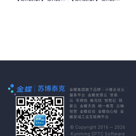
金蝶集团
旗下品牌：
小微企业云
服务平台
金蝶发票云
管易
云
车商悦
账无忧
智慧记
我
家云
金蝶天燕
精一教育
云镝
智慧
金蝶征信
金蝶信心链
金
蝶星域工业互联网平台
© Copyright 2016 ~ 2026
Kunming SPTC Software