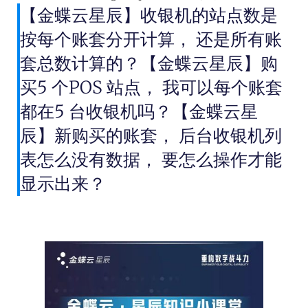
【金蝶云星辰】收银机的站点数是
按每个账套分开计算， 还是所有账
套总数计算的？【金蝶云星辰】购
买5 个POS 站点， 我可以每个账套
都在5 台收银机吗？【金蝶云星
辰】新购买的账套， 后台收银机列
表怎么没有数据， 要怎么操作才能
显示出来？