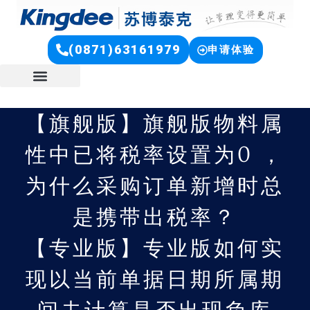
(0871)63161979
申请体验
【旗舰版】旗舰版物料属
性中已将税率设置为0 ，
为什么采购订单新增时总
是携带出税率？
【专业版】专业版如何实
现以当前单据日期所属期