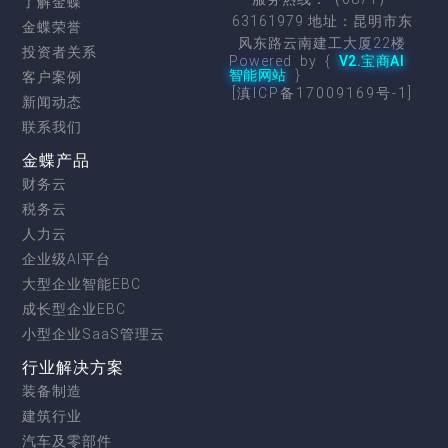
了解金蝶
63161979 地址：昆明市东
金蝶荣誉
风东路云南建工大厦22楼
投资者关系
Powered by {
V2.宝商AI
智能网站
}
客户案例
[滇ICP备17009169号-1]
新闻动态
联系我们
金蝶产品
财务云
税务云
人力云
企业级AI平台
大型企业智能EBC
成长型企业EBC
小型企业SaaS管理云
行业解决方案
装备制造
建筑行业
汽车及零部件