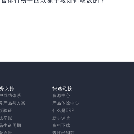
销售排行榜中回款额字段如何取数的？
务支持
快速链接
户成功体系
资源中心
务产品与方案
产品体验中心
版验证
什么是ERP
版举报
新手课堂
品生命周期
资料下载
全通告
查找经销商