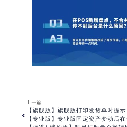
上一篇
【专业版】专业版固定资产变动后在凭证管理