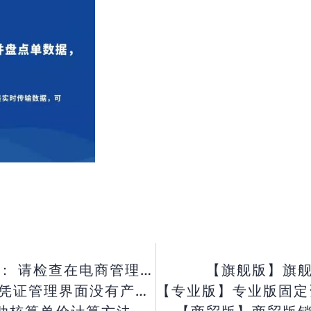
【旗舰版】旗舰版打印发货单时提示： 请检查在电商管理一网店基础资料． 网店基础资料． 网店资料设置中是否引入对应发货单模板？
【旗舰版】旗
界面没有产生相应记录？
【专业版】专业版固定资产卡