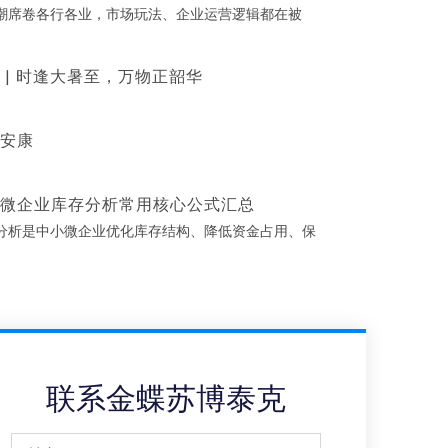
浪潮席卷各行各业，市场玩法、企业运营逻辑都在被
 | 时逢大暑至，万物正韶华
安康
微企业库存分析常用核心公式汇总
分析是中小微企业优化库存结构、降低资金占用、保
联系金蝶苏博泰克