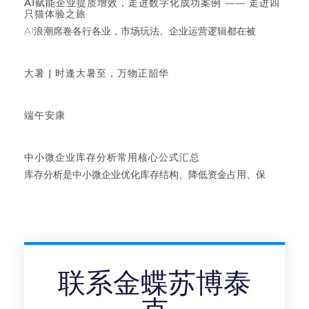
AI赋能企业提质增效，走进数字化成功案例 —— 走进四
只猫体验之旅
AI浪潮席卷各行各业，市场玩法、企业运营逻辑都在被
大暑 | 时逢大暑至，万物正韶华
端午安康
中小微企业库存分析常用核心公式汇总
库存分析是中小微企业优化库存结构、降低资金占用、保
联系金蝶苏博泰