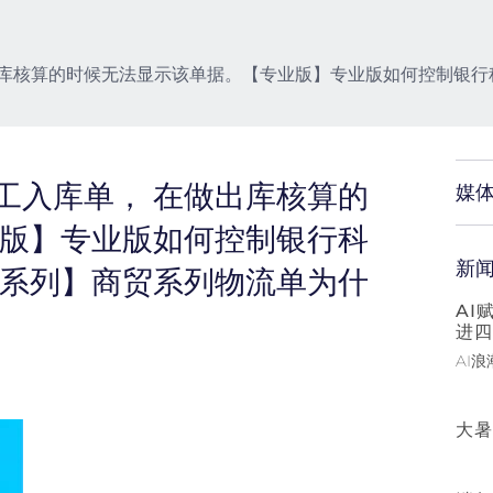
出库核算的时候无法显示该单据。【专业版】专业版如何控制银行
工入库单， 在做出库核算的
媒
业版】专业版如何控制银行科
新
贸系列】商贸系列物流单为什
AI
进四
AI
大暑