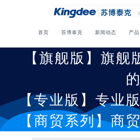
首页
苏博泰克
新闻动态
产品
【旗舰版】旗舰
【专业版】专业
【商贸系列】商