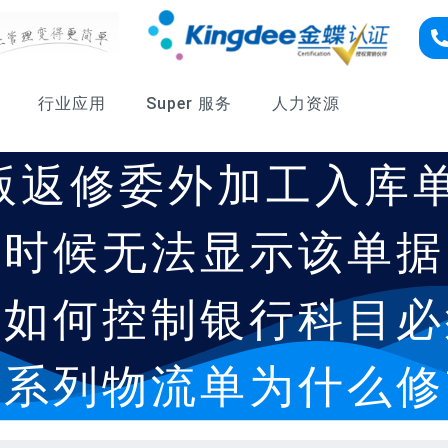
行业应用
Super 服务
人力资源
版返修委外加工入库单
的时候无法显示该单据
版如何控制银行科目必
贸系列物流单为什么修