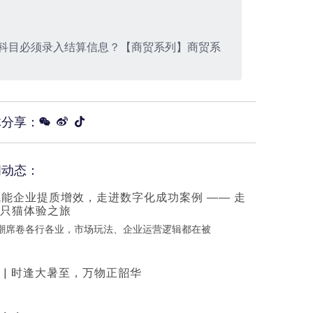
科目必须录入结算信息？【商贸系列】商贸系
体分享：
闻动态：
赋能企业提质增效，走进数字化成功案例 —— 走
只猫体验之旅
浪潮席卷各行各业，市场玩法、企业运营逻辑都在被
 | 时逢大暑至，万物正韶华