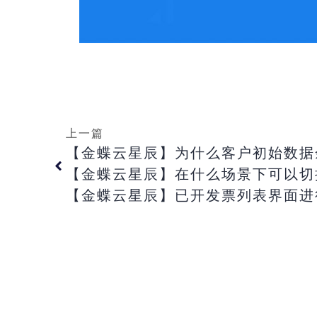
上一篇
【金蝶云星辰】在什么场景下可以切
【金蝶云星辰】已开发票列表界面进行开票时提示：ghdw