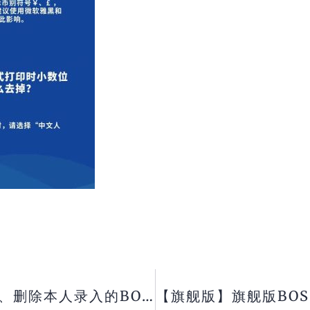
【旗舰版】旗舰版如何设置只能修改、删除本人录入的BOS 单据？