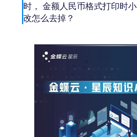
时， 金额人民币格式打印时
改怎么去掉？