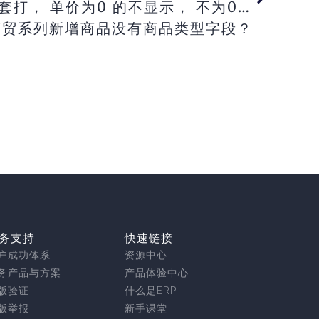
价为0 的不显示， 不为0 然后要保留两位小数？
商贸系列新增商品没有商品类型字段？
务支持
快速链接
户成功体系
资源中心
务产品与方案
产品体验中心
版验证
什么是ERP
版举报
新手课堂