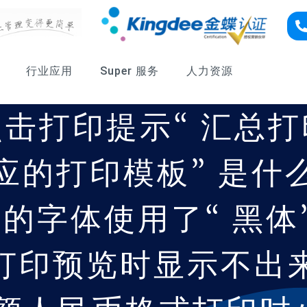
行业应用
Super 服务
人力资源
击打印提示“ 汇总
应的打印模板” 是什
的字体使用了“ 黑体”
打印预览时显示不出