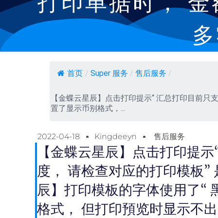
打印单据时， 
多
首页
/
Super 服务
/
售后服务
/
【金蝶云星辰】点击打印提示“ 汇总打印目前只支
置了显示币别格式，...
2022-04-18
Kingdeeyn
售后服务
【金蝶云星辰】点击打印提示
度， 请检查对应的打印模板”
辰】打印模板的字体使用了“ 黑
格式， 但打印預览时显示不出