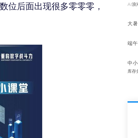
小数位后面出现很多零零零，
AI
大暑
端午
中小
库存