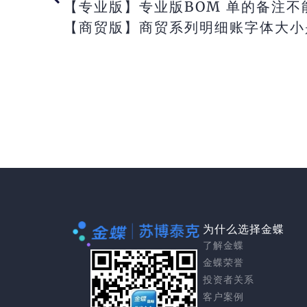
【专业版】专业版BOM 单的备注
【商贸版】商贸系列明细账字体大小
为什么选择金蝶
了解金蝶
金蝶荣誉
投资者关系
客户案例