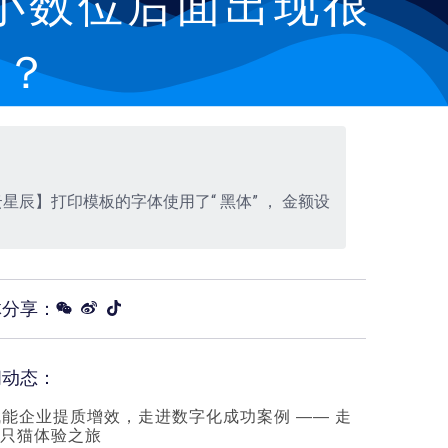
小数位后面出现很
掉？
辰】打印模板的字体使用了“ 黑体” ， 金额设
体分享：
闻动态：
赋能企业提质增效，走进数字化成功案例 —— 走
只猫体验之旅