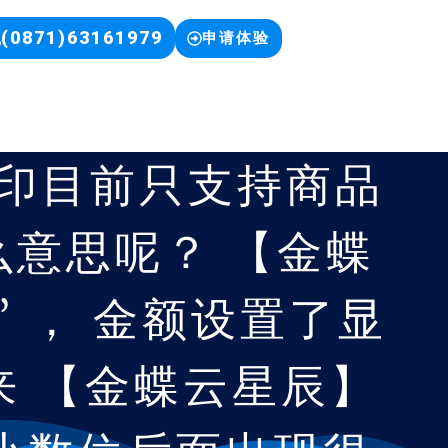
(0871)63161979
申请体验
打印目前只支持商品
么意思呢？ 【金蝶
 ， 金额设置了显
来 【金蝶云星辰】