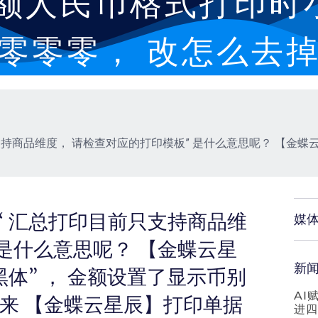
金额人民币格式打印时
零零零， 改怎么去
持商品维度， 请检查对应的打印模板” 是什么意思呢？ 【金蝶云星
“ 汇总打印目前只支持商品维
媒
 是什么意思呢？ 【金蝶云星
新
体” ， 金额设置了显示币别
AI
来 【金蝶云星辰】打印单据
进四