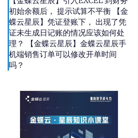
【金蝶云星辰】引入EXCEL 到财务
初始余额后， 提示试算不平衡 【金
蝶云星辰】凭证登账下， 出现了凭
证未生成日记账的情况应该如何处
理？ 【金蝶云星辰】金蝶云星辰手
机端销售订单可以修改开单时间
吗？