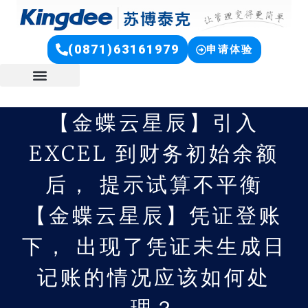
(0871)63161979
申请体验
【金蝶云星辰】引入
EXCEL 到财务初始余额
后， 提示试算不平衡
【金蝶云星辰】凭证登账
下， 出现了凭证未生成日
记账的情况应该如何处