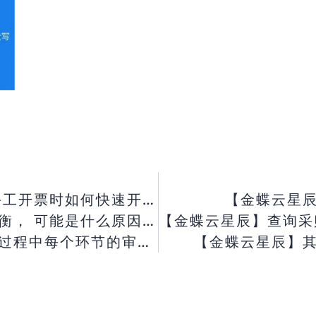
【金蝶云星辰】发票分录行很多， 手工开票时如何快速开票？
【金蝶云星
， 可能是什么原因？
【金蝶云星辰】查询采购付款一览表提示
审批人及审批意见都打印出来？
【金蝶云星辰】