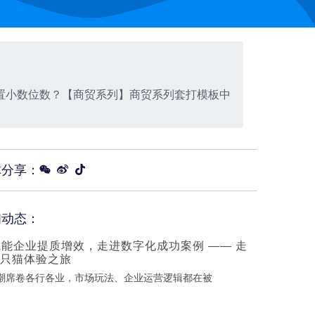
置小数位数？【商贸系列】商贸系列套打模板中
体分享：
闻动态：
赋能企业提质增效，走进数字化成功案例 —— 走
只猫体验之旅
浪潮席卷各行各业，市场玩法、企业运营逻辑都在被