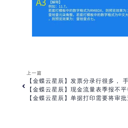
上一篇
【金蝶云星辰】现金流量表季报不平衡
【金蝶云星辰】单据打印需要将审批过程中每个环节的