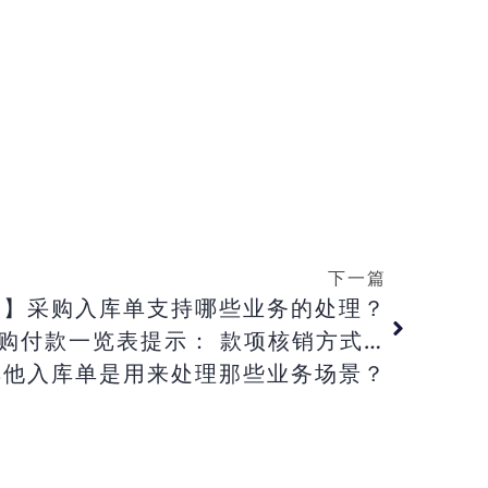
下一篇
辰】采购入库单支持哪些业务的处理？
： 款项核销方式为按余额核销时， 不能查询采购付款一览表？
其他入库单是用来处理那些业务场景？