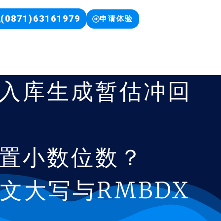
(0871)63161979
申请体验
入库生成暂估冲回
置小数位数？
文大写与RMBDX