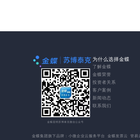
为什么选择金蝶
了解金蝶
金蝶荣誉
投资者关系
客户案例
新闻动态
联系我们
金蝶昆明苏博泰克微信公众号
金蝶集团
旗下品牌：
小微企业云服务平台
金蝶发票云
管易