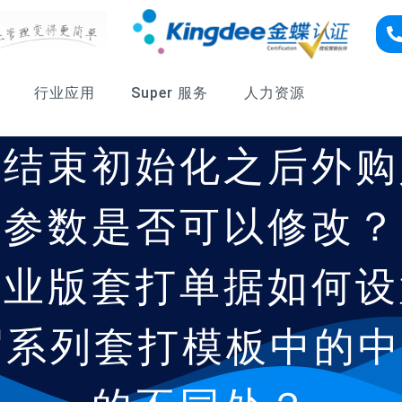
行业应用
Super 服务
人力资源
版结束初始化之后外购
参数是否可以修改？
专业版套打单据如何设
系列套打模板中的中