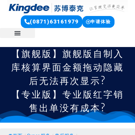
(0871)63161979
申请体验
【旗舰版】旗舰版自制入
库核算界面金额拖动隐藏
后无法再次显示?
【专业版】专业版红字销
售出单没有成本?