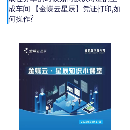
成车间 【金蝶云星辰】凭证打印,如
何操作?