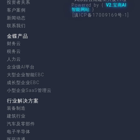
投资者关系
Powered by {
V2.宝商AI
智能网站
}
客户案例
[滇ICP备17009169号-1]
新闻动态
联系我们
金蝶产品
财务云
税务云
人力云
企业级AI平台
大型企业智能EBC
成长型企业EBC
小型企业SaaS管理云
行业解决方案
装备制造
建筑行业
汽车及零部件
电子半导体
医药流通