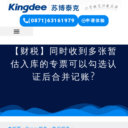
(0871)63161979
申请体验
【财税】同时收到多张暂
估入库的专票可以勾选认
证后合并记账?