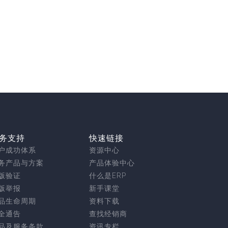
务支持
快速链接
户成功体系
资源中心
务产品与方案
产品体验中心
版验证
什么是ERP
版举报
新手课堂
品生命周期
资料下载
全通告
查找经销商
品及服务条款
资讯专栏