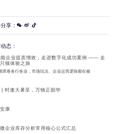
体分享：
闻动态：
赋能企业提质增效，走进数字化成功案例 —— 走
只猫体验之旅
浪潮席卷各行各业，市场玩法、企业运营逻辑都在被
 | 时逢大暑至，万物正韶华
安康
微企业库存分析常用核心公式汇总