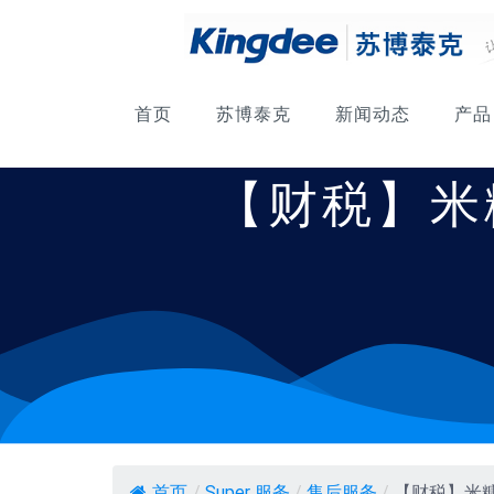
首页
苏博泰克
新闻动态
产品
【财税】米
首页
/
Super 服务
/
售后服务
/
【财税】米