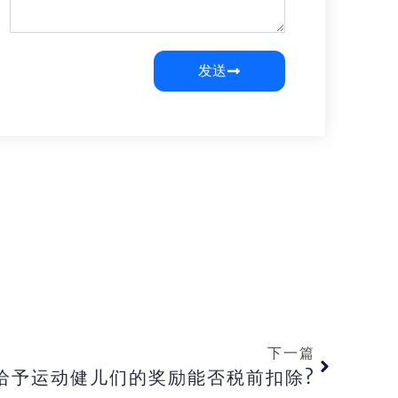
发送
下一篇
给予运动健儿们的奖励能否税前扣除?