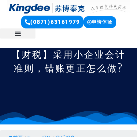
(0871)63161979
申请体验
【财税】采用小企业会计
准则，错账更正怎么做?