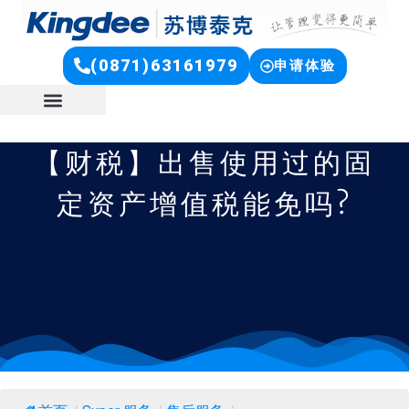
(0871)63161979
申请体验
【财税】出售使用过的固
定资产增值税能免吗?