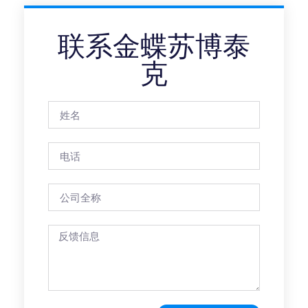
联系金蝶苏博泰
克