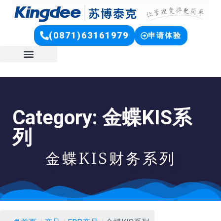
(0871)63161979
申请体验
Category: 金蝶KIS系
列
金蝶KIS财务系列