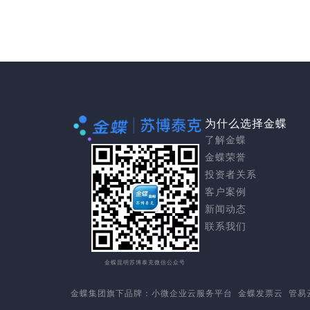
为什么选择金蝶
了解金蝶
金蝶荣誉
投资者关系
客户案例
新闻动态
联系我们
金蝶昆明苏博泰克微信公众号
金蝶集团
旗下品牌：
小微企业云服务平台
金蝶发票云
管易