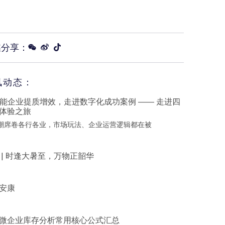
媒分享：
讯动态：
赋能企业提质增效，走进数字化成功案例 —— 走进四
体验之旅
浪潮席卷各行各业，市场玩法、企业运营逻辑都在被
 | 时逢大暑至，万物正韶华
安康
微企业库存分析常用核心公式汇总