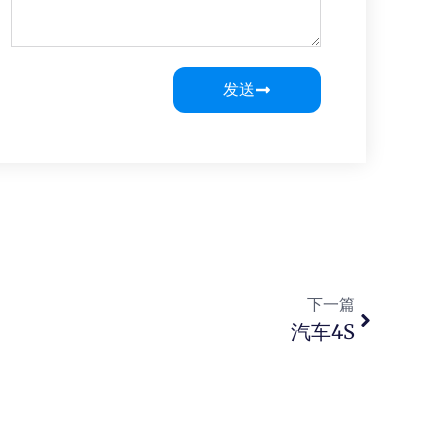
发送
下一篇
汽车4S