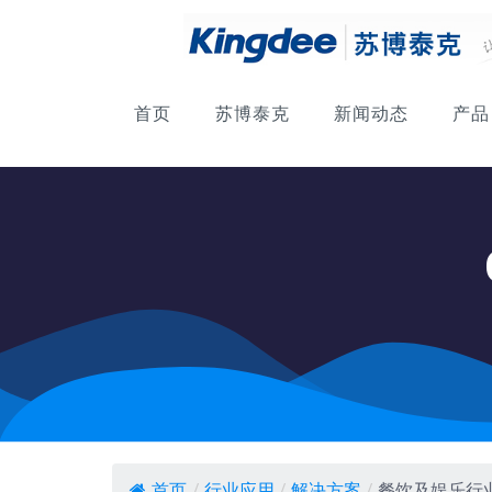
首页
苏博泰克
新闻动态
产品
首页
/
行业应用
/
解决方案
/
餐饮及娱乐行