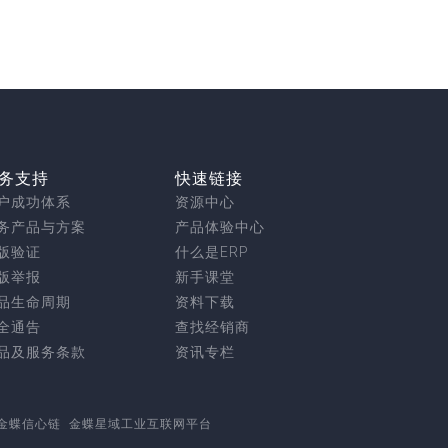
务支持
快速链接
户成功体系
资源中心
务产品与方案
产品体验中心
版验证
什么是ERP
版举报
新手课堂
品生命周期
资料下载
全通告
查找经销商
品及服务条款
资讯专栏
金蝶信心链
金蝶星域工业互联网平台