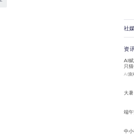
社
资
AI
只猫
AI
大暑
端午
中小