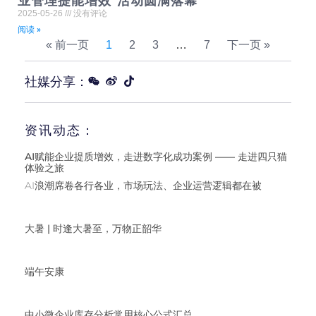
业管理提能增效”活动圆满落幕
2025-05-26
没有评论
阅读 »
« 前一页
1
2
3
…
7
下一页 »
社媒分享：
资讯动态：
AI赋能企业提质增效，走进数字化成功案例 —— 走进四只猫
体验之旅
AI浪潮席卷各行各业，市场玩法、企业运营逻辑都在被
大暑 | 时逢大暑至，万物正韶华
端午安康
中小微企业库存分析常用核心公式汇总