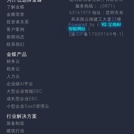
服务热线：（0871）
了解金蝶
63161979 地址：昆明市东
金蝶荣誉
风东路云南建工大厦22楼
投资者关系
Powered by {
V2.宝商AI
智能网站
}
客户案例
[滇ICP备17009169号-1]
新闻动态
联系我们
金蝶产品
财务云
税务云
人力云
企业级AI平台
大型企业智能EBC
成长型企业EBC
小型企业SaaS管理云
行业解决方案
装备制造
建筑行业