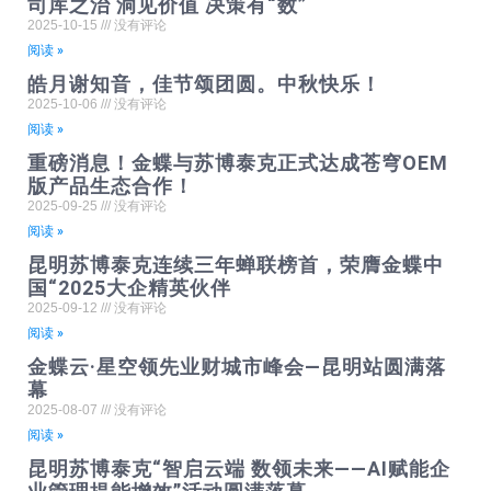
司库之治 洞见价值 决策有“数”
2025-10-15
没有评论
阅读 »
皓月谢知音，佳节颂团圆。中秋快乐！
2025-10-06
没有评论
阅读 »
重磅消息！金蝶与苏博泰克正式达成苍穹OEM
版产品生态合作！
2025-09-25
没有评论
阅读 »
昆明苏博泰克连续三年蝉联榜首，荣膺金蝶中
国“2025大企精英伙伴
2025-09-12
没有评论
阅读 »
金蝶云·星空领先业财城市峰会—昆明站圆满落
幕
2025-08-07
没有评论
阅读 »
昆明苏博泰克“智启云端 数领未来——AI赋能企