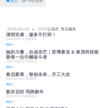
首页
/
SPTK公告栏
2026-04-02
SPTK公告栏
,
售后服务
清明安康，服务不打烊！
2026-04-02
没有评论
阅读 »
她的力量，自成光芒｜苏博泰克 & 泰茂科技致
敬每一位巾帼奋斗者
2026-03-08
没有评论
阅读 »
春启新章，智创未来，开工大吉
2026-02-25
没有评论
阅读 »
新岁启封 同跨新年
2025-12-31
没有评论
阅读 »