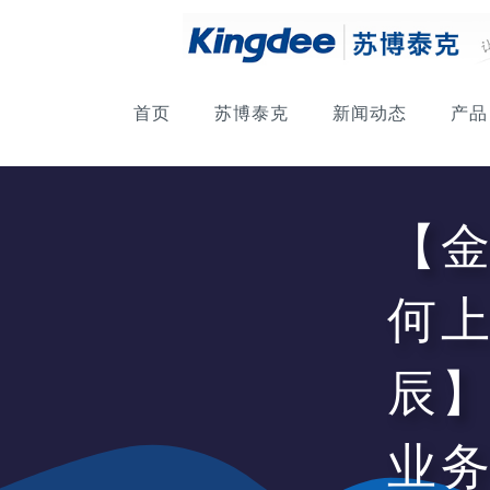
首页
苏博泰克
新闻动态
产品
【
何
辰
业