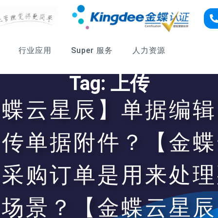
行业应用
Super 服务
人力资源
Tag: 上传
金蝶云星辰】单据编辑
上传单据附件？【金蝶
】采购订单是用来处理
务场景？【金蝶云星辰