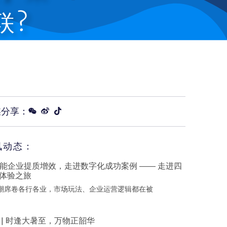
联?
媒分享：
讯动态：
赋能企业提质增效，走进数字化成功案例 —— 走进四
体验之旅
浪潮席卷各行各业，市场玩法、企业运营逻辑都在被
 | 时逢大暑至，万物正韶华