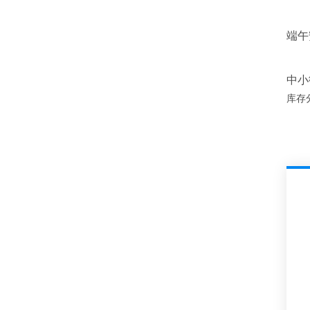
端午
中小
库存