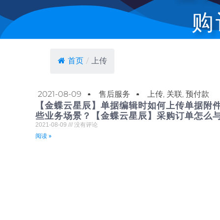
购
首页
/
上传
2021-08-09
售后服务
上传
,
关联
,
预付款
【金蝶云星辰】单据编辑时如何上传单据附
些业务场景？【金蝶云星辰】采购订单怎么与
2021-08-09
没有评论
阅读 »