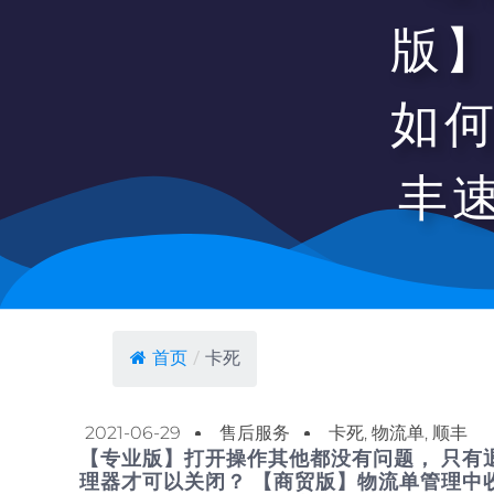
版
如
丰
首页
/
卡死
2021-06-29
售后服务
卡死
,
物流单
,
顺丰
【专业版】打开操作其他都没有问题， 只有
理器才可以关闭？ 【商贸版】物流单管理中