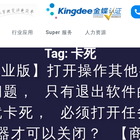
行业应用
Super 服务
人力资源
Tag: 卡死
专业版】打开操作其他
问题， 只有退出软件
就卡死， 必须打开任
器才可以关闭？ 【