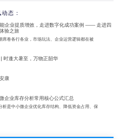
讯动态：
赋能企业提质增效，走进数字化成功案例 —— 走进四
体验之旅
浪潮席卷各行各业，市场玩法、企业运营逻辑都在被
 | 时逢大暑至，万物正韶华
安康
微企业库存分析常用核心公式汇总
分析是中小微企业优化库存结构、降低资金占用、保