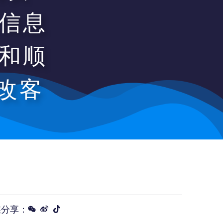
信息
和顺
改客
媒分享：