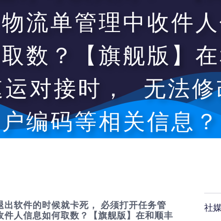
】物流单管理中收件人
何取数？【旗舰版】在
速运对接时， 无法修
户编码等相关信息？
退出软件的时候就卡死， 必须打开任务管
社
收件人信息如何取数？【旗舰版】在和顺丰