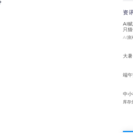
？
资
AI
只猫
AI
大暑
端午
中小
库存