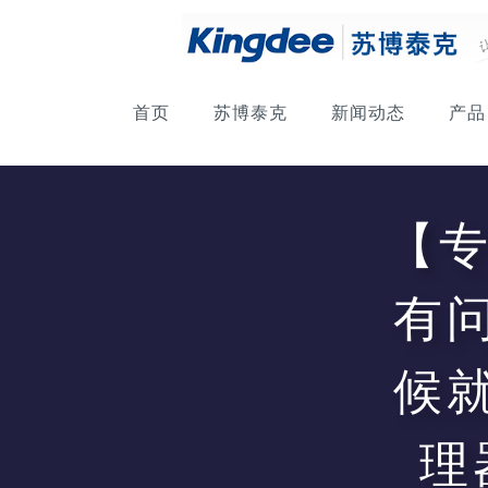
首页
苏博泰克
新闻动态
产品
【
有
候
理