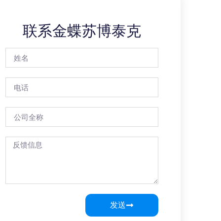
联系金蝶苏博泰克
发送