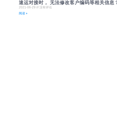
速运对接时， 无法修改客户编码等相关信息
2021-06-29
没有评论
阅读 »