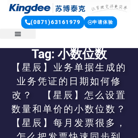
(0871)63161979
申请体验
Tag: 小数位数
【星辰】业务单据生成的
业务凭证的日期如何修
改？ 【星辰】怎么设置
数量和单价的小数位数？
【星辰】每月发票很多，
怎么把发票快速同步到