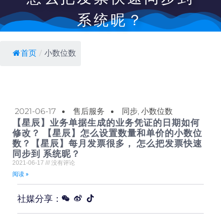
系统昵？
首页
/
小数位数
2021-06-17
售后服务
同步
,
小数位数
【星辰】业务单据生成的业务凭证的日期如何
修改？ 【星辰】怎么设置数量和单价的小数位
数？【星辰】每月发票很多， 怎么把发票快速
同步到 系统昵？
2021-06-17
没有评论
阅读 »
社媒分享：