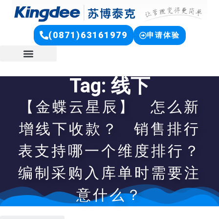
(0871)63161979
申请体验
Tag: 线下
【金蝶云星辰】 怎么新
增线下收款？ 销售排行
表支持哪一个维度排行？
编制采购入库单时需要注
意什么？