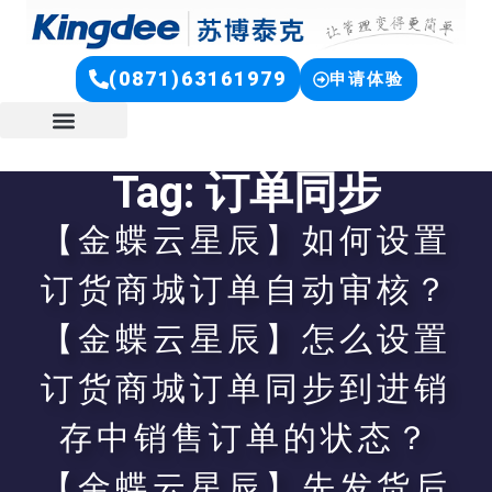
(0871)63161979
申请体验
Tag: 订单同步
【金蝶云星辰】如何设置
订货商城订单自动审核？
【金蝶云星辰】怎么设置
订货商城订单同步到进销
存中销售订单的状态？
【金蝶云星辰】先发货后