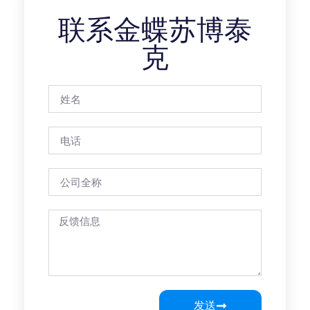
联系金蝶苏博泰
克
发送