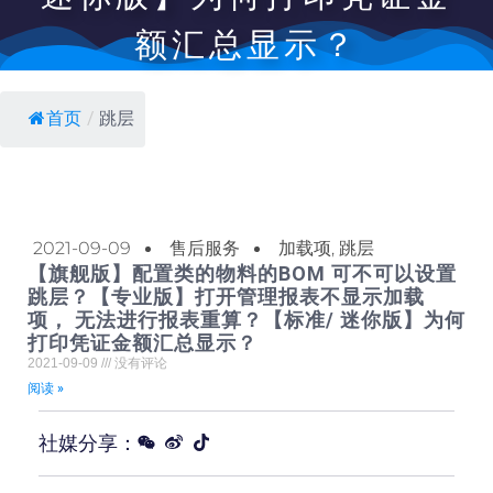
额汇总显示？
首页
/
跳层
2021-09-09
售后服务
加载项
,
跳层
【旗舰版】配置类的物料的BOM 可不可以设置
跳层？【专业版】打开管理报表不显示加载
项， 无法进行报表重算？【标准/ 迷你版】为何
打印凭证金额汇总显示？
2021-09-09
没有评论
阅读 »
社媒分享：