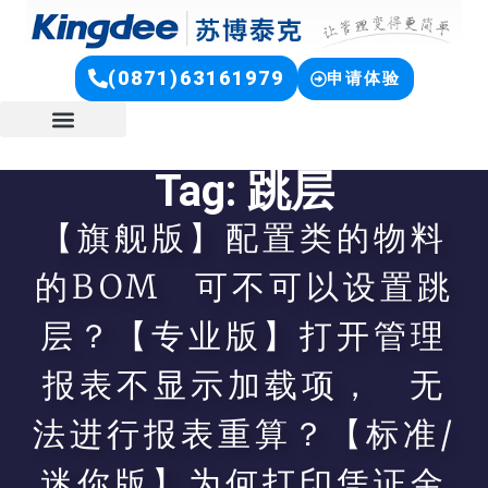
(0871)63161979
申请体验
Tag: 跳层
【旗舰版】配置类的物料
的BOM 可不可以设置跳
层？【专业版】打开管理
报表不显示加载项， 无
法进行报表重算？【标准/
迷你版】为何打印凭证金