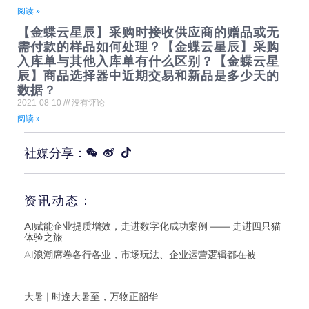
阅读 »
【金蝶云星辰】采购时接收供应商的赠品或无
需付款的样品如何处理？【金蝶云星辰】采购
入库单与其他入库单有什么区别？【金蝶云星
辰】商品选择器中近期交易和新品是多少天的
数据？
2021-08-10
没有评论
阅读 »
社媒分享：
资讯动态：
AI赋能企业提质增效，走进数字化成功案例 —— 走进四只猫
体验之旅
AI浪潮席卷各行各业，市场玩法、企业运营逻辑都在被
大暑 | 时逢大暑至，万物正韶华