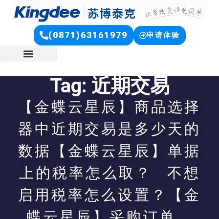
(0871)63161979
申请体验
Tag: 近期交易
【金蝶云星辰】商品选择
器中近期交易是多少天的
数据【金蝶云星辰】单据
上的税率怎么取？ 不想
启用税率怎么设置？【金
蝶云星辰】采购订单，