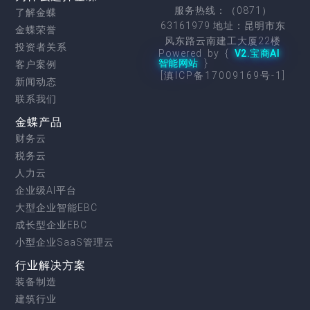
服务热线：（0871）
了解金蝶
63161979 地址：昆明市东
金蝶荣誉
风东路云南建工大厦22楼
投资者关系
Powered by {
V2.宝商AI
智能网站
}
客户案例
[滇ICP备17009169号-1]
新闻动态
联系我们
金蝶产品
财务云
税务云
人力云
企业级AI平台
大型企业智能EBC
成长型企业EBC
小型企业SaaS管理云
行业解决方案
装备制造
建筑行业