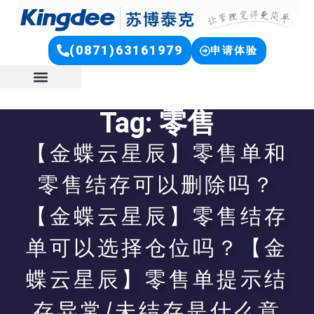
(0871)63161979
申请体验
Tag: 零售
【金蝶云星辰】零售单和
零售结存可以删除吗？
【金蝶云星辰】零售结存
单可以选择仓位吗？【金
蝶云星辰】零售单提示结
存异常/未结存是什么意