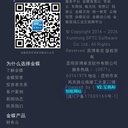
服务平台
金蝶发票云
管易
云
车商悦
账无忧
智慧记
我
家云
金蝶天燕
精一教育
云镝
智慧
金蝶征信
金蝶信心链
金
蝶星域工业互联网平台
© Copyright 2016 ~ 2026
Kunming SPTC Software
Co. Ltd., All Rights
Reserved. 苏博泰克 版权所
金蝶昆明苏博泰克微信公众号
有
为什么选择金蝶
昆明苏博泰克软件有限公司
服务热线：（0871）
了解金蝶
63161979 地址：昆明市东
金蝶荣誉
风东路云南建工大厦22楼
投资者关系
Powered by {
V2.宝商AI
智能网站
}
客户案例
[滇ICP备17009169号-1]
新闻动态
联系我们
金蝶产品
财务云