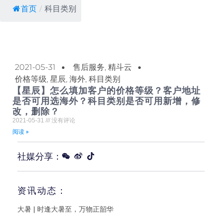
首页
/
科目类别
2021-05-31
售后服务
,
精斗云
价格等级
,
星辰
,
海外
,
科目类别
【星辰】怎么填加客户的价格等级？客户地址
是否可用选海外？科目类别是否可用新增，修
改，删除？
2021-05-31
没有评论
阅读 »
社媒分享：
资讯动态：
大暑 | 时逢大暑至，万物正韶华